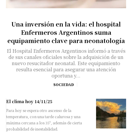
Una inversión en la vida: el hospital
Enfermeros Argentinos suma
equipamiento clave para neonatología
El Hospital Enfermeros Argentinos informó a través
de sus canales oficiales sobre la adquisición de un
nuevo resucitador neonatal. Este equipamiento
resulta esencial para asegurar una atención
oportuna y...
SOCIEDAD
El clima hoy 14/11/25
Para hoy se espera otro ascenso de la
temperatura, con una tarde calurosa y una
máxima cercana a los 35º, además de cierta
probabilidad de inestabilidad.