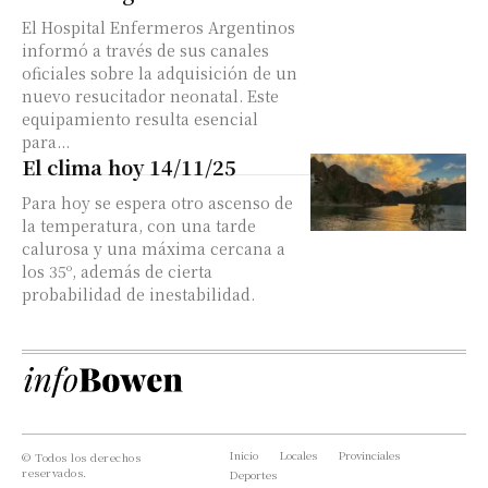
El Hospital Enfermeros Argentinos
informó a través de sus canales
oficiales sobre la adquisición de un
nuevo resucitador neonatal. Este
equipamiento resulta esencial
para...
El clima hoy 14/11/25
Para hoy se espera otro ascenso de
la temperatura, con una tarde
calurosa y una máxima cercana a
los 35º, además de cierta
probabilidad de inestabilidad.
Inicio
Locales
Provinciales
© Todos los derechos
reservados.
Deportes