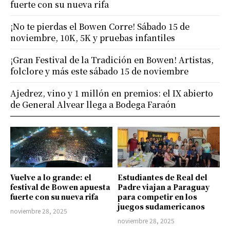
fuerte con su nueva rifa
¡No te pierdas el Bowen Corre! Sábado 15 de
noviembre, 10K, 5K y pruebas infantiles
¡Gran Festival de la Tradición en Bowen! Artistas,
folclore y más este sábado 15 de noviembre
Ajedrez, vino y 1 millón en premios: el IX abierto
de General Alvear llega a Bodega Faraón
Vuelve a lo grande: el
Estudiantes de Real del
festival de Bowen apuesta
Padre viajan a Paraguay
fuerte con su nueva rifa
para competir en los
juegos sudamericanos
noviembre 28, 2025
noviembre 28, 2025