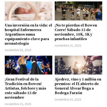
Una inversión en la vida: el
¡No te pierdas el Bowen
hospital Enfermeros
Corre! Sábado 15 de
Argentinos suma
noviembre, 10K, 5K y
equipamiento clave para
pruebas infantiles
neonatología
noviembre 15, 2025
noviembre 28, 2025
¡Gran Festival de la
Ajedrez, vino y 1 millón en
Tradición en Bowen!
premios: el IX abierto de
Artistas, folclore y más
General Alvear llega a
este sábado 15 de
Bodega Faraón
noviembre
noviembre 14, 2025
noviembre 15, 2025